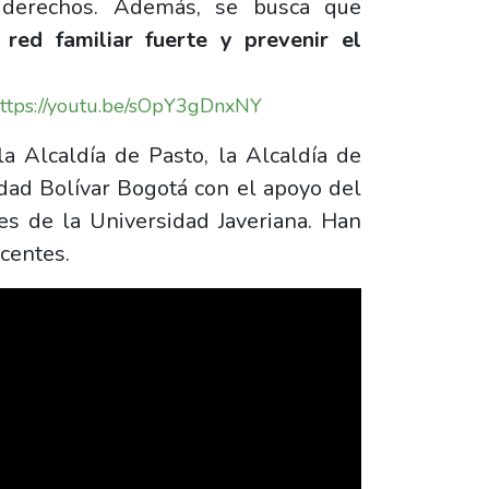
 derechos. Además, se busca que
red familiar fuerte y prevenir el
ttps://youtu.be/sOpY3gDnxNY
a Alcaldía de Pasto, la Alcaldía de
ad Bolívar Bogotá con el apoyo del
s de la Universidad Javeriana. Han
scentes.