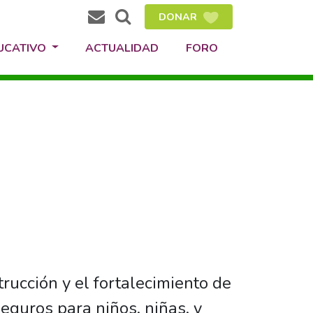
DONAR
DUCATIVO
ACTUALIDAD
FORO
trucción y el fortalecimiento de
seguros para niños, niñas, y