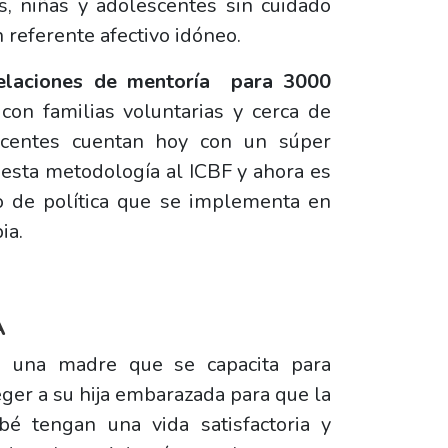
, niñas y adolescentes sin cuidado
n referente afectivo idóneo.
relaciones de mentoría para 3000
con familias voluntarias y cerca de
scentes cuentan hoy con un súper
esta metodología al ICBF y ahora es
o de política que se implementa en
ia.
A
 una madre que se capacita para
eger a su hija embarazada para que la
 tengan una vida satisfactoria y