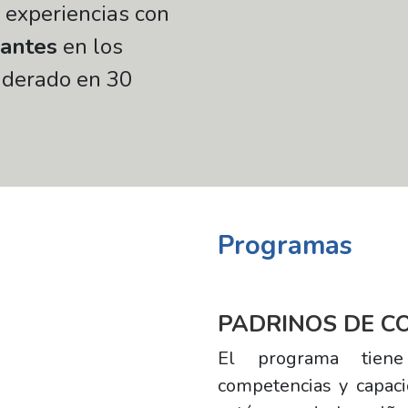
 experiencias con
pantes
en los
iderado en 30
Programas
PADRINOS DE C
El programa tiene
competencias y capaci