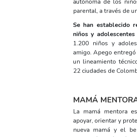
autónoma de los niños
parental, a través de u
Se han establecido 
niños y adolescentes
1.200 niños y adole
amigo. Apego entregó 
un lineamiento técnic
22 ciudades de Colomb
MAMÁ MENTOR
La mamá mentora es
apoyar, orientar y prot
nueva mamá y el bebé