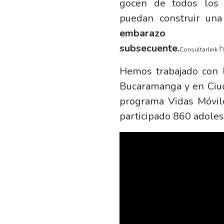
gocen de todos los
puedan construir una
embarazo
subsecuente.
h
Consultarlink:
Hemos trabajado con l
Bucaramanga y en Ciud
programa Vidas Móvile
participado 860 adole