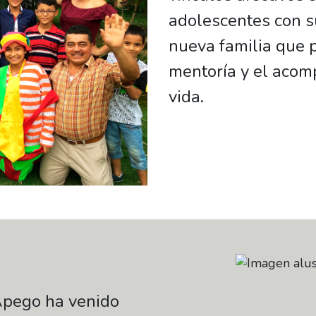
adolescentes con s
nueva familia que p
mentoría y el acom
vida.
Apego ha venido